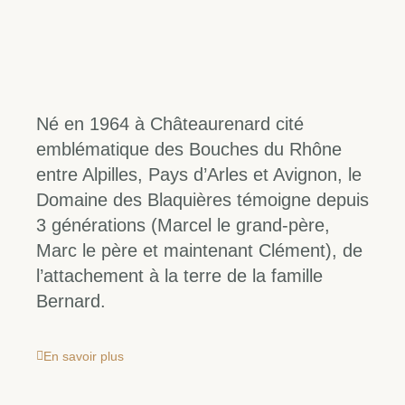
complexe marquée par des arômes de fruits
rouges, de pruneaux de vanille avec une finale
finement poivrée offrant des tanins soyeux.
Découvrir
Né en 1964 à Châteaurenard cité
emblématique des Bouches du Rhône
entre Alpilles, Pays d’Arles et Avignon, le
Domaine des Blaquières témoigne depuis
3 générations (Marcel le grand-père,
Marc le père et maintenant Clément), de
l’attachement à la terre de la famille
Bernard.
En savoir plus