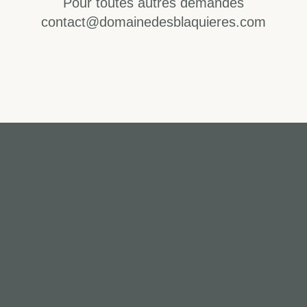
Pour toutes autres demandes
contact@domainedesblaquieres.com