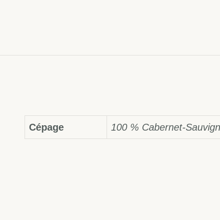
Cépage
100 % Cabernet-Sauvig