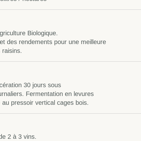
riculture Biologique.
r et des rendements pour une meilleure
 raisins.
cération 30 jours sous
naliers. Fermentation en levures
au pressoir vertical cages bois.
e 2 à 3 vins.