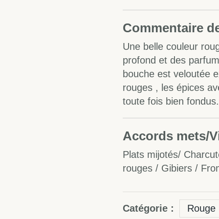
Commentaire de
Une belle couleur rou
profond et des parfums
bouche est veloutée ex
rouges , les épices a
toute fois bien fondus.
Accords mets/V
Plats mijotés/ Charcut
rouges / Gibiers / Fr
Catégorie :
Rouge