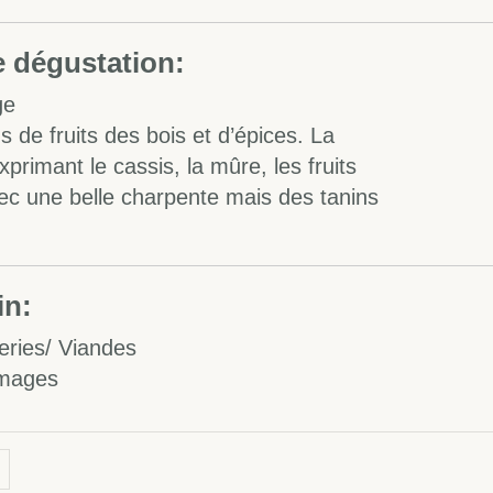
 dégustation:
ge
 de fruits des bois et d’épices. La
primant le cassis, la mûre, les fruits
vec une belle charpente mais des tanins
in:
eries/ Viandes
omages