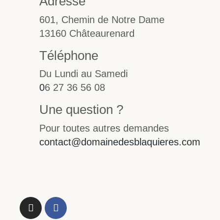
Adresse
601, Chemin de Notre Dame
13160 Châteaurenard
Téléphone
Du Lundi au Samedi
0
6 27 36 56 08
Une question ?
Pour toutes autres demandes
contact@domainedesblaquieres.com