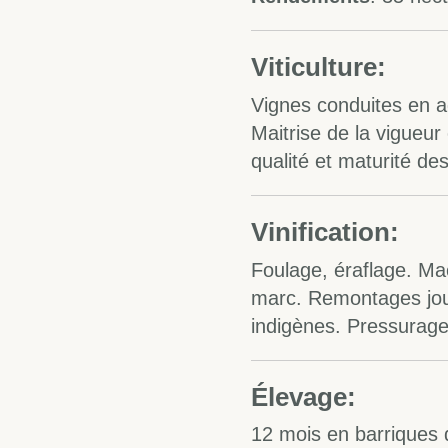
Viticulture:
Vignes conduites en ag
Maitrise de la vigueu
qualité et maturité des
Vinification:
Foulage, éraflage. Ma
marc. Remontages jour
indigènes. Pressurage 
Élevage:
12 mois en barriques d